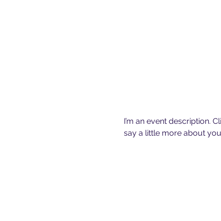
I’m an event description. C
say a little more about yo