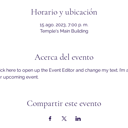
Horario y ubicación
15 ago. 2023, 7:00 p. m.
Temple's Main Building
Acerca del evento
lick here to open up the Event Editor and change my text. I’m a
ur upcoming event.
Compartir este evento