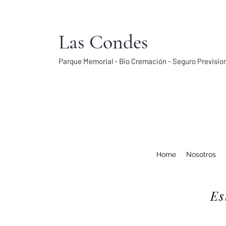
Las Condes
Parque Memorial - Bio Cremación - Seguro Previsio
Home
Nosotros
Es
T