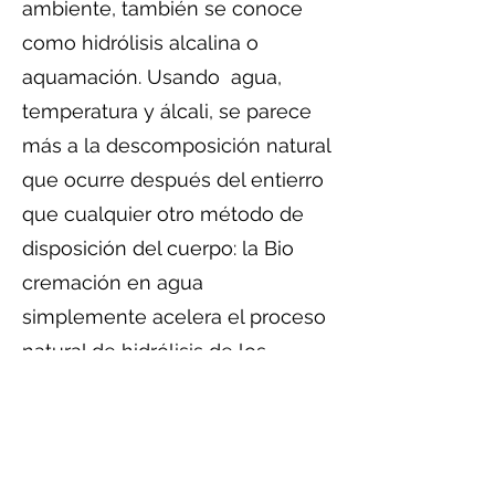
ambiente, también se conoce
como hidrólisis alcalina o
aquamación. Usando agua,
temperatura y álcali, se parece
más a la descomposición natural
que ocurre después del entierro
que cualquier otro método de
disposición del cuerpo: la Bio
cremación en agua
simplemente acelera el proceso
natural de hidrólisis de los
tejidos blandos.
Después del proceso, sólo
quedan las cenizas minerales de
los huesos, libres de patógenos